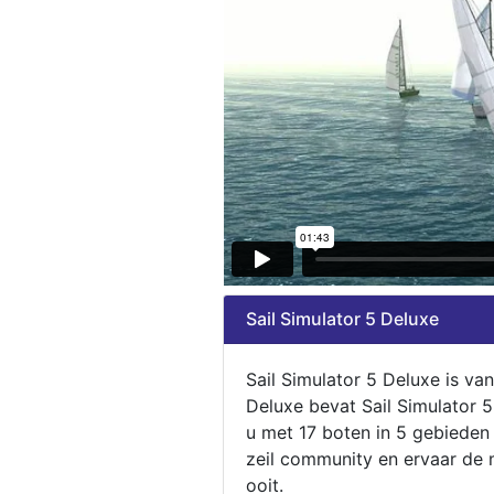
Sail Simulator 5 Deluxe
Sail Simulator 5 Deluxe is va
Deluxe bevat Sail Simulator 
u met 17 boten in 5 gebieden
zeil community en ervaar de m
ooit.