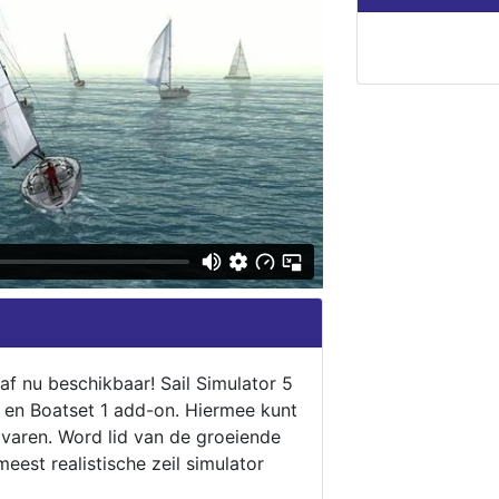
naf nu beschikbaar! Sail Simulator 5
5 en Boatset 1 add-on. Hiermee kunt
 varen. Word lid van de groeiende
eest realistische zeil simulator