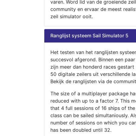
varen. Word lid van de groeiende zeil
community en ervaar de meest realis
zeil simulator ooit.
Ranglijst systeem Sail Simulator 5
Het testen van het ranglijsten systee
succesvol afgerond. Binnen een paa
zijn meer dan honderd races gestart
50 digitale zeilers uit verschillende l
Bekijk de ranglijsten via de communit
The size of a multiplayer package h
reduced with up to a factor 7. This 
that 4 full sessions of 16 ships of th
class can be sailed simultaniously. Al
number of sessions on which you can
has been doubled until 32.