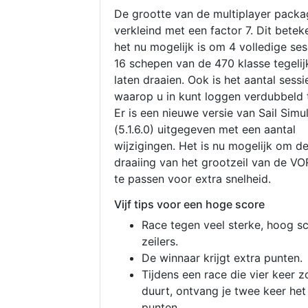
De grootte van de multiplayer packa
verkleind met een factor 7. Dit betek
het nu mogelijk is om 4 volledige se
16 schepen van de 470 klasse tegelijk
laten draaien. Ook is het aantal sessi
waarop u in kunt loggen verdubbeld 
Er is een nieuwe versie van Sail Simu
(5.1.6.0) uitgegeven met een aantal
wijzigingen. Het is nu mogelijk om d
draaiing van het grootzeil van de V
te passen voor extra snelheid.
Vijf tips voor een hoge score
Race tegen veel sterke, hoog s
zeilers.
De winnaar krijgt extra punten.
Tijdens een race die vier keer z
duurt, ontvang je twee keer het
punten.