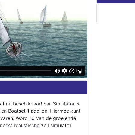
naf nu beschikbaar! Sail Simulator 5
5 en Boatset 1 add-on. Hiermee kunt
 varen. Word lid van de groeiende
eest realistische zeil simulator