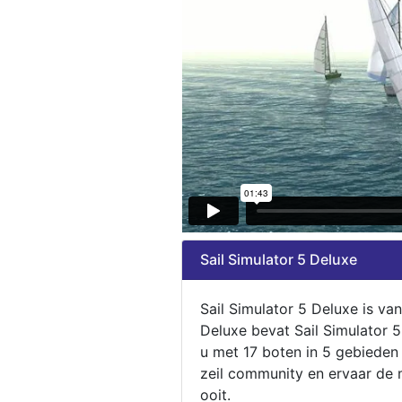
Sail Simulator 5 Deluxe
Sail Simulator 5 Deluxe is va
Deluxe bevat Sail Simulator 
u met 17 boten in 5 gebieden
zeil community en ervaar de m
ooit.