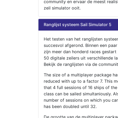
community en ervaar de meest realis
zeil simulator ooit.
Ranglijst systeem Sail Simulator 5
Het testen van het ranglijsten systee
succesvol afgerond. Binnen een paa
zijn meer dan honderd races gestart
50 digitale zeilers uit verschillende l
Bekijk de ranglijsten via de communit
The size of a multiplayer package h
reduced with up to a factor 7. This 
that 4 full sessions of 16 ships of th
class can be sailed simultaniously. Al
number of sessions on which you can
has been doubled until 32.
De grootte van de multiplayer packa