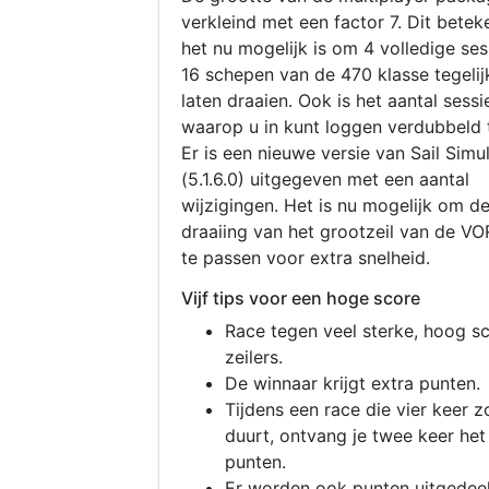
verkleind met een factor 7. Dit betek
het nu mogelijk is om 4 volledige se
16 schepen van de 470 klasse tegelijk
laten draaien. Ook is het aantal sessi
waarop u in kunt loggen verdubbeld 
Er is een nieuwe versie van Sail Simu
(5.1.6.0) uitgegeven met een aantal
wijzigingen. Het is nu mogelijk om d
draaiing van het grootzeil van de V
te passen voor extra snelheid.
Vijf tips voor een hoge score
Race tegen veel sterke, hoog s
zeilers.
De winnaar krijgt extra punten.
Tijdens een race die vier keer z
duurt, ontvang je twee keer het
punten.
Er worden ook punten uitgedeel