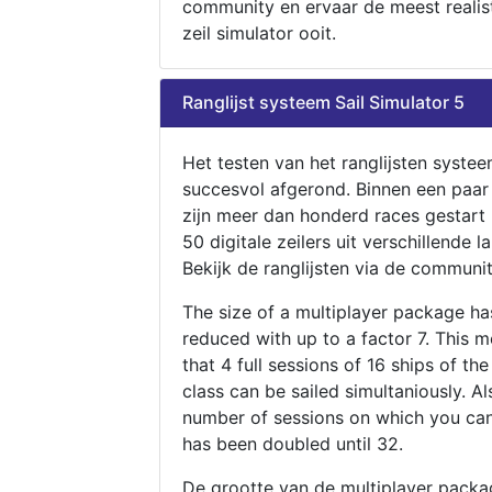
community en ervaar de meest realis
zeil simulator ooit.
Ranglijst systeem Sail Simulator 5
Het testen van het ranglijsten systee
succesvol afgerond. Binnen een paa
zijn meer dan honderd races gestart
50 digitale zeilers uit verschillende l
Bekijk de ranglijsten via de communit
The size of a multiplayer package h
reduced with up to a factor 7. This 
that 4 full sessions of 16 ships of th
class can be sailed simultaniously. Al
number of sessions on which you can
has been doubled until 32.
De grootte van de multiplayer packa