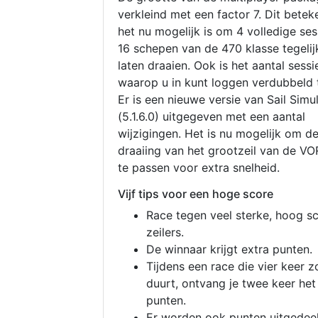
verkleind met een factor 7. Dit betek
het nu mogelijk is om 4 volledige se
16 schepen van de 470 klasse tegelijk
laten draaien. Ook is het aantal sessi
waarop u in kunt loggen verdubbeld 
Er is een nieuwe versie van Sail Simu
(5.1.6.0) uitgegeven met een aantal
wijzigingen. Het is nu mogelijk om d
draaiing van het grootzeil van de V
te passen voor extra snelheid.
Vijf tips voor een hoge score
Race tegen veel sterke, hoog s
zeilers.
De winnaar krijgt extra punten.
Tijdens een race die vier keer z
duurt, ontvang je twee keer het
punten.
Er worden ook punten uitgedeel