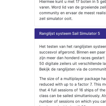
Hiermee kunt u met 17 boten in 5 ge
varen. Word lid van de groeiende zeil
community en ervaar de meest realis
zeil simulator ooit.
Ranglijst systeem Sail Simulator 5
Het testen van het ranglijsten systee
succesvol afgerond. Binnen een paa
zijn meer dan honderd races gestart
50 digitale zeilers uit verschillende l
Bekijk de ranglijsten via de communit
The size of a multiplayer package h
reduced with up to a factor 7. This 
that 4 full sessions of 16 ships of th
class can be sailed simultaniously. Al
number of sessions on which you can