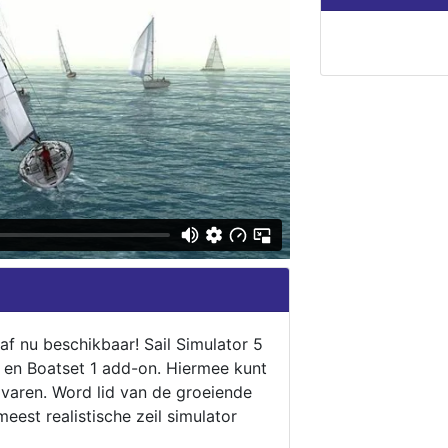
naf nu beschikbaar! Sail Simulator 5
5 en Boatset 1 add-on. Hiermee kunt
 varen. Word lid van de groeiende
eest realistische zeil simulator