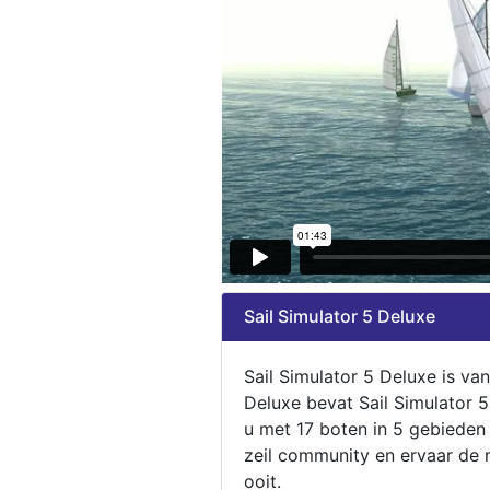
Sail Simulator 5 Deluxe
Sail Simulator 5 Deluxe is va
Deluxe bevat Sail Simulator 
u met 17 boten in 5 gebieden
zeil community en ervaar de m
ooit.