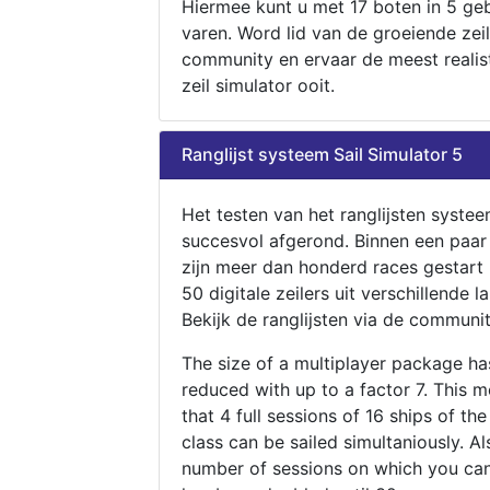
Hiermee kunt u met 17 boten in 5 ge
varen. Word lid van de groeiende zeil
community en ervaar de meest realis
zeil simulator ooit.
Ranglijst systeem Sail Simulator 5
Het testen van het ranglijsten systee
succesvol afgerond. Binnen een paa
zijn meer dan honderd races gestart
50 digitale zeilers uit verschillende l
Bekijk de ranglijsten via de communit
The size of a multiplayer package h
reduced with up to a factor 7. This 
that 4 full sessions of 16 ships of th
class can be sailed simultaniously. Al
number of sessions on which you can