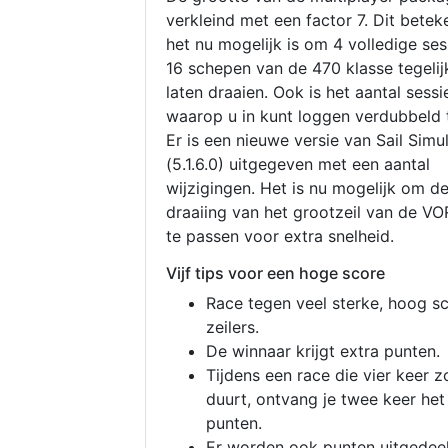
verkleind met een factor 7. Dit betek
het nu mogelijk is om 4 volledige se
16 schepen van de 470 klasse tegelijk
laten draaien. Ook is het aantal sessi
waarop u in kunt loggen verdubbeld 
Er is een nieuwe versie van Sail Simu
(5.1.6.0) uitgegeven met een aantal
wijzigingen. Het is nu mogelijk om d
draaiing van het grootzeil van de V
te passen voor extra snelheid.
Vijf tips voor een hoge score
Race tegen veel sterke, hoog s
zeilers.
De winnaar krijgt extra punten.
Tijdens een race die vier keer z
duurt, ontvang je twee keer het
punten.
Er worden ook punten uitgedeel