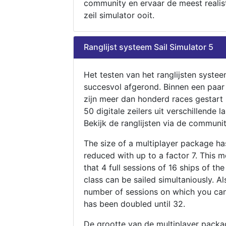
community en ervaar de meest realis
zeil simulator ooit.
Ranglijst systeem Sail Simulator 5
Het testen van het ranglijsten systee
succesvol afgerond. Binnen een paa
zijn meer dan honderd races gestart
50 digitale zeilers uit verschillende l
Bekijk de ranglijsten via de communit
The size of a multiplayer package h
reduced with up to a factor 7. This 
that 4 full sessions of 16 ships of th
class can be sailed simultaniously. Al
number of sessions on which you can
has been doubled until 32.
De grootte van de multiplayer packa