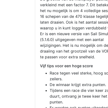
verkleind met een factor 7. Dit betek
het nu mogelijk is om 4 volledige se
16 schepen van de 470 klasse tegelijk
laten draaien. Ook is het aantal sessi
waarop u in kunt loggen verdubbeld 
Er is een nieuwe versie van Sail Simu
(5.1.6.0) uitgegeven met een aantal
wijzigingen. Het is nu mogelijk om d
draaiing van het grootzeil van de V
te passen voor extra snelheid.
Vijf tips voor een hoge score
Race tegen veel sterke, hoog s
zeilers.
De winnaar krijgt extra punten.
Tijdens een race die vier keer z
duurt, ontvang je twee keer het
punten.
Er worden ook punten uitgedeel