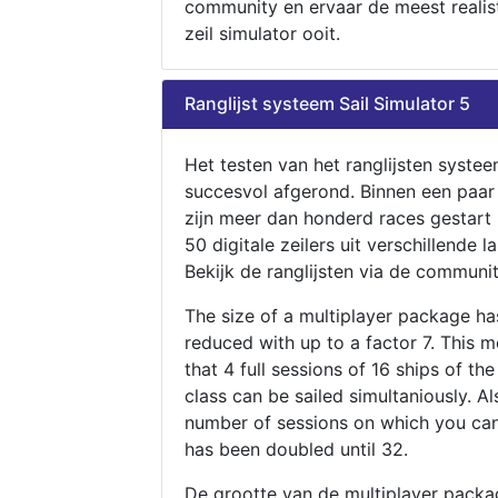
community en ervaar de meest realis
zeil simulator ooit.
Ranglijst systeem Sail Simulator 5
Het testen van het ranglijsten systee
succesvol afgerond. Binnen een paa
zijn meer dan honderd races gestart
50 digitale zeilers uit verschillende l
Bekijk de ranglijsten via de communit
The size of a multiplayer package h
reduced with up to a factor 7. This 
that 4 full sessions of 16 ships of th
class can be sailed simultaniously. Al
number of sessions on which you can
has been doubled until 32.
De grootte van de multiplayer packa