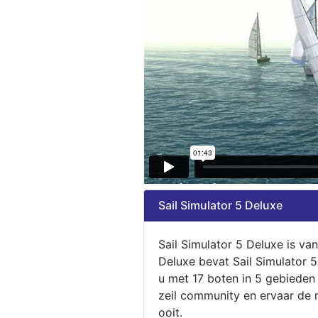
Sail Simulator 5 Deluxe
Sail Simulator 5 Deluxe is va
Deluxe bevat Sail Simulator 
u met 17 boten in 5 gebieden
zeil community en ervaar de m
ooit.