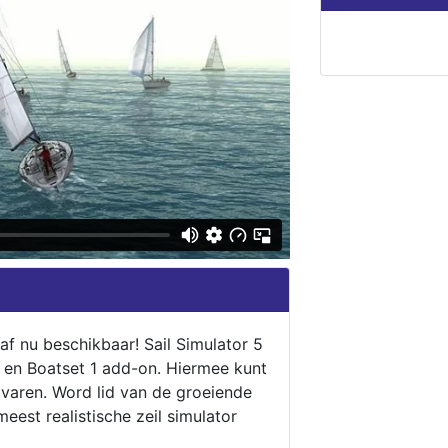
naf nu beschikbaar! Sail Simulator 5
5 en Boatset 1 add-on. Hiermee kunt
 varen. Word lid van de groeiende
eest realistische zeil simulator