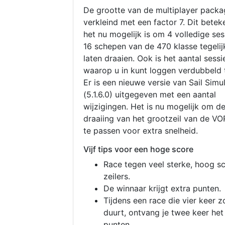
De grootte van de multiplayer packa
verkleind met een factor 7. Dit betek
het nu mogelijk is om 4 volledige se
16 schepen van de 470 klasse tegelijk
laten draaien. Ook is het aantal sessi
waarop u in kunt loggen verdubbeld 
Er is een nieuwe versie van Sail Simu
(5.1.6.0) uitgegeven met een aantal
wijzigingen. Het is nu mogelijk om d
draaiing van het grootzeil van de V
te passen voor extra snelheid.
Vijf tips voor een hoge score
Race tegen veel sterke, hoog s
zeilers.
De winnaar krijgt extra punten.
Tijdens een race die vier keer z
duurt, ontvang je twee keer het
punten.