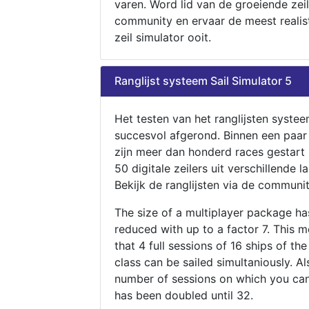
varen. Word lid van de groeiende zeil
community en ervaar de meest realis
zeil simulator ooit.
Ranglijst systeem Sail Simulator 5
Het testen van het ranglijsten systee
succesvol afgerond. Binnen een paa
zijn meer dan honderd races gestart
50 digitale zeilers uit verschillende l
Bekijk de ranglijsten via de communit
The size of a multiplayer package h
reduced with up to a factor 7. This 
that 4 full sessions of 16 ships of th
class can be sailed simultaniously. Al
number of sessions on which you can
has been doubled until 32.