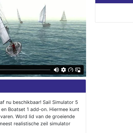
naf nu beschikbaar! Sail Simulator 5
5 en Boatset 1 add-on. Hiermee kunt
 varen. Word lid van de groeiende
eest realistische zeil simulator