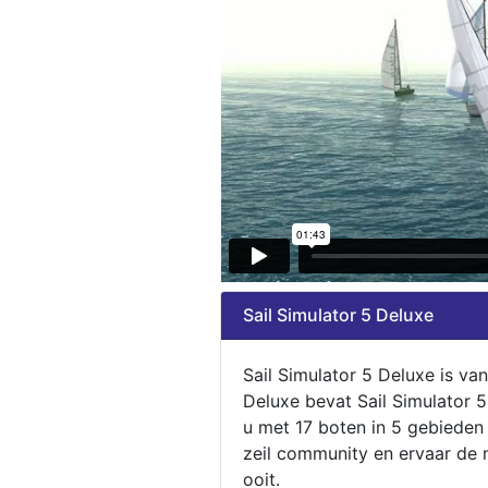
Sail Simulator 5 Deluxe
Sail Simulator 5 Deluxe is va
Deluxe bevat Sail Simulator 
u met 17 boten in 5 gebieden
zeil community en ervaar de m
ooit.