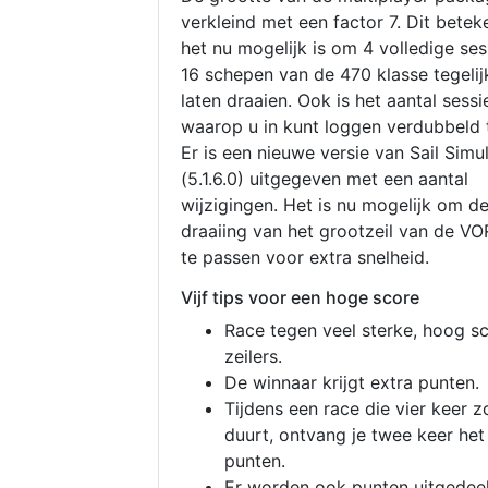
verkleind met een factor 7. Dit betek
het nu mogelijk is om 4 volledige se
16 schepen van de 470 klasse tegelijk
laten draaien. Ook is het aantal sessi
waarop u in kunt loggen verdubbeld 
Er is een nieuwe versie van Sail Simu
(5.1.6.0) uitgegeven met een aantal
wijzigingen. Het is nu mogelijk om d
draaiing van het grootzeil van de V
te passen voor extra snelheid.
Vijf tips voor een hoge score
Race tegen veel sterke, hoog s
zeilers.
De winnaar krijgt extra punten.
Tijdens een race die vier keer z
duurt, ontvang je twee keer het
punten.
Er worden ook punten uitgedeel