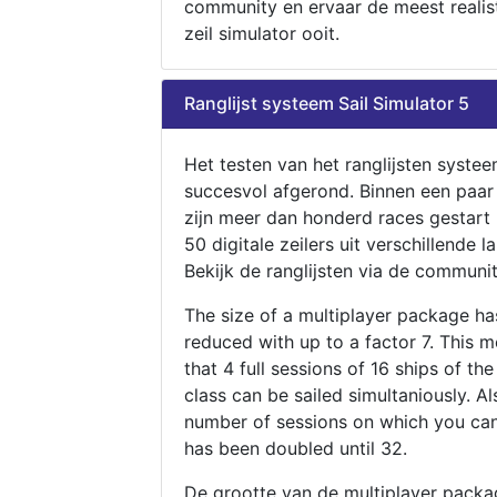
community en ervaar de meest realis
zeil simulator ooit.
Ranglijst systeem Sail Simulator 5
Het testen van het ranglijsten systee
succesvol afgerond. Binnen een paa
zijn meer dan honderd races gestart
50 digitale zeilers uit verschillende l
Bekijk de ranglijsten via de communit
The size of a multiplayer package h
reduced with up to a factor 7. This 
that 4 full sessions of 16 ships of th
class can be sailed simultaniously. Al
number of sessions on which you can
has been doubled until 32.
De grootte van de multiplayer packa