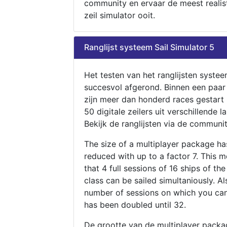
community en ervaar de meest realis
zeil simulator ooit.
Ranglijst systeem Sail Simulator 5
Het testen van het ranglijsten systee
succesvol afgerond. Binnen een paa
zijn meer dan honderd races gestart
50 digitale zeilers uit verschillende l
Bekijk de ranglijsten via de communit
The size of a multiplayer package h
reduced with up to a factor 7. This 
that 4 full sessions of 16 ships of th
class can be sailed simultaniously. Al
number of sessions on which you can
has been doubled until 32.
De grootte van de multiplayer packa