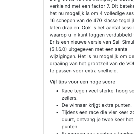
verkleind met een factor 7. Dit betek
het nu mogelijk is om 4 volledige se
16 schepen van de 470 klasse tegelijk
laten draaien. Ook is het aantal sessi
waarop u in kunt loggen verdubbeld 
Er is een nieuwe versie van Sail Simu
(5.1.6.0) uitgegeven met een aantal
wijzigingen. Het is nu mogelijk om d
draaiing van het grootzeil van de V
te passen voor extra snelheid.
Vijf tips voor een hoge score
Race tegen veel sterke, hoog s
zeilers.
De winnaar krijgt extra punten.
Tijdens een race die vier keer z
duurt, ontvang je twee keer het
punten.
Er worden ook punten uitgedeel