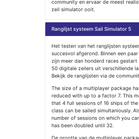
community en ervaar de meest realis
zeil simulator ooit.
Ranglijst systeem Sail Simulator 5
Het testen van het ranglijsten systee
succesvol afgerond. Binnen een paa
zijn meer dan honderd races gestart
50 digitale zeilers uit verschillende l
Bekijk de ranglijsten via de communit
The size of a multiplayer package h
reduced with up to a factor 7. This 
that 4 full sessions of 16 ships of th
class can be sailed simultaniously. Al
number of sessions on which you can
has been doubled until 32.
De grootte van de multiplayer packa