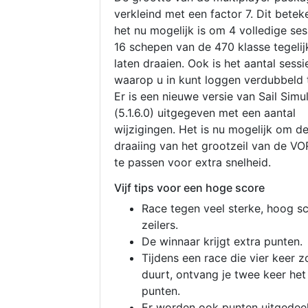
verkleind met een factor 7. Dit betek
het nu mogelijk is om 4 volledige se
16 schepen van de 470 klasse tegelijk
laten draaien. Ook is het aantal sessi
waarop u in kunt loggen verdubbeld 
Er is een nieuwe versie van Sail Simu
(5.1.6.0) uitgegeven met een aantal
wijzigingen. Het is nu mogelijk om d
draaiing van het grootzeil van de V
te passen voor extra snelheid.
Vijf tips voor een hoge score
Race tegen veel sterke, hoog s
zeilers.
De winnaar krijgt extra punten.
Tijdens een race die vier keer z
duurt, ontvang je twee keer het
punten.
Er worden ook punten uitgedeel