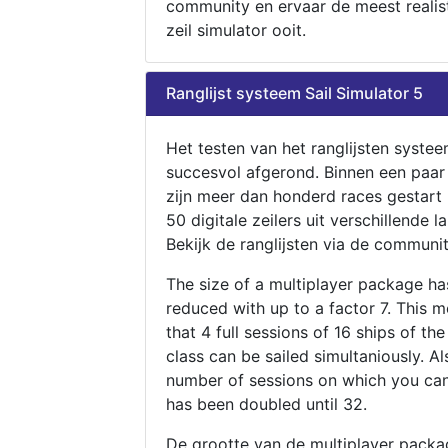
community en ervaar de meest realis
zeil simulator ooit.
Ranglijst systeem Sail Simulator 5
Het testen van het ranglijsten systee
succesvol afgerond. Binnen een paa
zijn meer dan honderd races gestart
50 digitale zeilers uit verschillende l
Bekijk de ranglijsten via de communit
The size of a multiplayer package h
reduced with up to a factor 7. This 
that 4 full sessions of 16 ships of th
class can be sailed simultaniously. Al
number of sessions on which you can
has been doubled until 32.
De grootte van de multiplayer packa