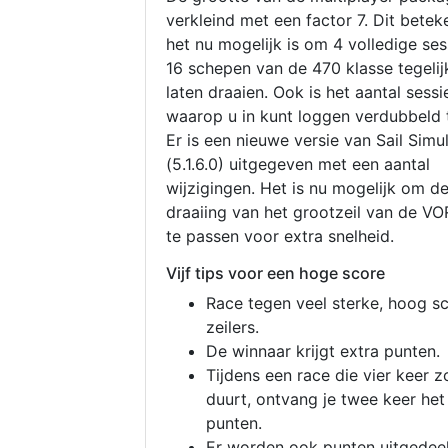
verkleind met een factor 7. Dit betek
het nu mogelijk is om 4 volledige se
16 schepen van de 470 klasse tegelijk
laten draaien. Ook is het aantal sessi
waarop u in kunt loggen verdubbeld 
Er is een nieuwe versie van Sail Simu
(5.1.6.0) uitgegeven met een aantal
wijzigingen. Het is nu mogelijk om d
draaiing van het grootzeil van de V
te passen voor extra snelheid.
Vijf tips voor een hoge score
Race tegen veel sterke, hoog s
zeilers.
De winnaar krijgt extra punten.
Tijdens een race die vier keer z
duurt, ontvang je twee keer het
punten.
Er worden ook punten uitgedeel