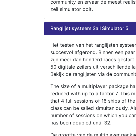
community en ervaar de meest realis
zeil simulator ooit.
Ranglijst systeem Sail Simulator 5
Het testen van het ranglijsten systee
succesvol afgerond. Binnen een paa
zijn meer dan honderd races gestart
50 digitale zeilers uit verschillende l
Bekijk de ranglijsten via de communit
The size of a multiplayer package h
reduced with up to a factor 7. This 
that 4 full sessions of 16 ships of th
class can be sailed simultaniously. Al
number of sessions on which you can
has been doubled until 32.
De grootte van de multiplayer packa