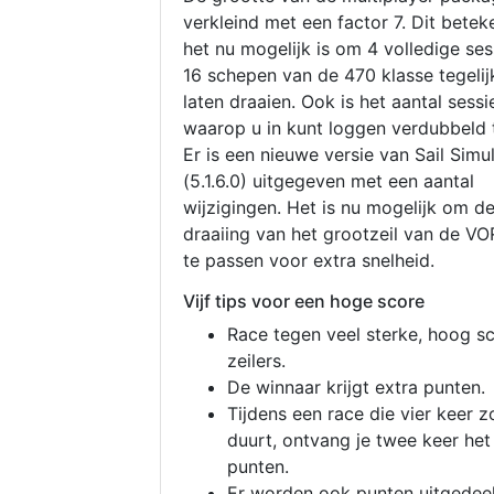
verkleind met een factor 7. Dit betek
het nu mogelijk is om 4 volledige se
16 schepen van de 470 klasse tegelijk
laten draaien. Ook is het aantal sessi
waarop u in kunt loggen verdubbeld 
Er is een nieuwe versie van Sail Simu
(5.1.6.0) uitgegeven met een aantal
wijzigingen. Het is nu mogelijk om d
draaiing van het grootzeil van de V
te passen voor extra snelheid.
Vijf tips voor een hoge score
Race tegen veel sterke, hoog s
zeilers.
De winnaar krijgt extra punten.
Tijdens een race die vier keer z
duurt, ontvang je twee keer het
punten.
Er worden ook punten uitgedeel