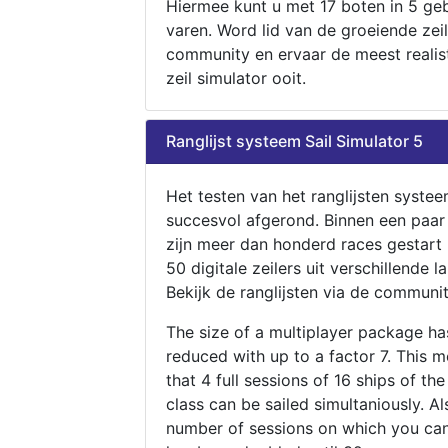
Hiermee kunt u met 17 boten in 5 ge
varen. Word lid van de groeiende zeil
community en ervaar de meest realis
zeil simulator ooit.
Ranglijst systeem Sail Simulator 5
Het testen van het ranglijsten systee
succesvol afgerond. Binnen een paa
zijn meer dan honderd races gestart
50 digitale zeilers uit verschillende l
Bekijk de ranglijsten via de communit
The size of a multiplayer package h
reduced with up to a factor 7. This 
that 4 full sessions of 16 ships of th
class can be sailed simultaniously. Al
number of sessions on which you can