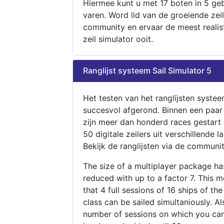
Hiermee kunt u met 17 boten in 5 ge
varen. Word lid van de groeiende zeil
community en ervaar de meest realis
zeil simulator ooit.
Ranglijst systeem Sail Simulator 5
Het testen van het ranglijsten systee
succesvol afgerond. Binnen een paa
zijn meer dan honderd races gestart
50 digitale zeilers uit verschillende l
Bekijk de ranglijsten via de communit
The size of a multiplayer package h
reduced with up to a factor 7. This 
that 4 full sessions of 16 ships of th
class can be sailed simultaniously. Al
number of sessions on which you can