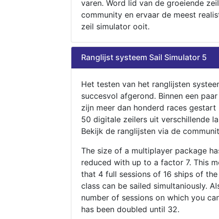
varen. Word lid van de groeiende zeil
community en ervaar de meest realis
zeil simulator ooit.
Ranglijst systeem Sail Simulator 5
Het testen van het ranglijsten systee
succesvol afgerond. Binnen een paa
zijn meer dan honderd races gestart
50 digitale zeilers uit verschillende l
Bekijk de ranglijsten via de communit
The size of a multiplayer package h
reduced with up to a factor 7. This 
that 4 full sessions of 16 ships of th
class can be sailed simultaniously. Al
number of sessions on which you can
has been doubled until 32.