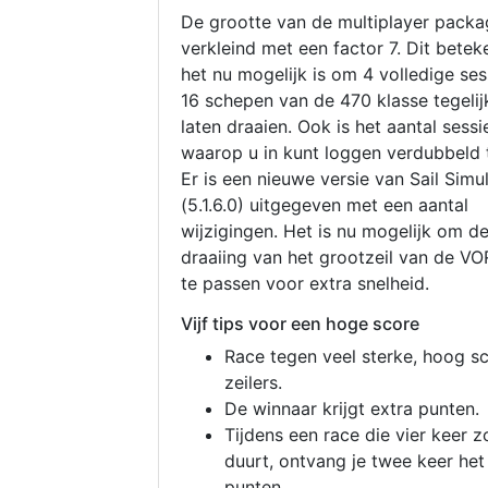
De grootte van de multiplayer packa
verkleind met een factor 7. Dit betek
het nu mogelijk is om 4 volledige se
16 schepen van de 470 klasse tegelijk
laten draaien. Ook is het aantal sessi
waarop u in kunt loggen verdubbeld 
Er is een nieuwe versie van Sail Simu
(5.1.6.0) uitgegeven met een aantal
wijzigingen. Het is nu mogelijk om d
draaiing van het grootzeil van de V
te passen voor extra snelheid.
Vijf tips voor een hoge score
Race tegen veel sterke, hoog s
zeilers.
De winnaar krijgt extra punten.
Tijdens een race die vier keer z
duurt, ontvang je twee keer het
punten.