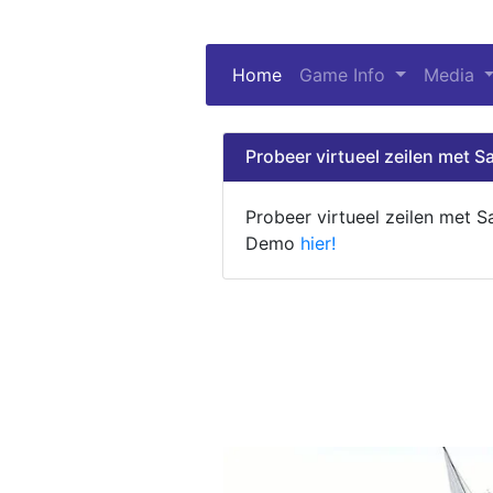
Home
(current)
Game Info
Media
Probeer virtueel zeilen met Sa
Probeer virtueel zeilen met S
Demo
hier!