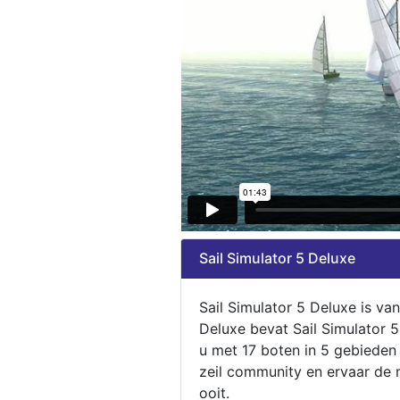
Sail Simulator 5 Deluxe
Sail Simulator 5 Deluxe is va
Deluxe bevat Sail Simulator 
u met 17 boten in 5 gebieden
zeil community en ervaar de m
ooit.