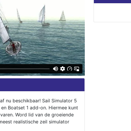
naf nu beschikbaar! Sail Simulator 5
5 en Boatset 1 add-on. Hiermee kunt
 varen. Word lid van de groeiende
eest realistische zeil simulator