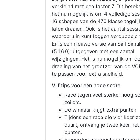
verkleind met een factor 7. Dit betek
het nu mogelijk is om 4 volledige se
16 schepen van de 470 klasse tegelijk
laten draaien. Ook is het aantal sessi
waarop u in kunt loggen verdubbeld 
Er is een nieuwe versie van Sail Simu
(5.1.6.0) uitgegeven met een aantal
wijzigingen. Het is nu mogelijk om d
draaiing van het grootzeil van de V
te passen voor extra snelheid.
Vijf tips voor een hoge score
Race tegen veel sterke, hoog s
zeilers.
De winnaar krijgt extra punten.
Tijdens een race die vier keer z
duurt, ontvang je twee keer het
punten.
Er worden ook punten uitgedeel