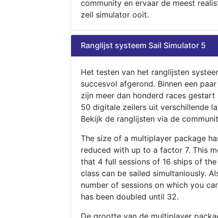
community en ervaar de meest realis
zeil simulator ooit.
Ranglijst systeem Sail Simulator 5
Het testen van het ranglijsten systee
succesvol afgerond. Binnen een paa
zijn meer dan honderd races gestart
50 digitale zeilers uit verschillende l
Bekijk de ranglijsten via de communit
The size of a multiplayer package h
reduced with up to a factor 7. This 
that 4 full sessions of 16 ships of th
class can be sailed simultaniously. Al
number of sessions on which you can
has been doubled until 32.
De grootte van de multiplayer packa