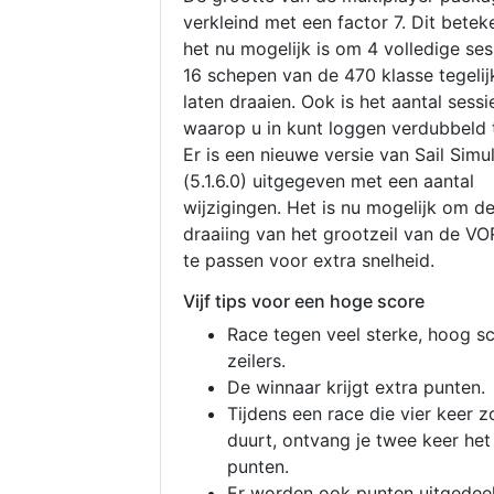
verkleind met een factor 7. Dit betek
het nu mogelijk is om 4 volledige se
16 schepen van de 470 klasse tegelijk
laten draaien. Ook is het aantal sessi
waarop u in kunt loggen verdubbeld 
Er is een nieuwe versie van Sail Simu
(5.1.6.0) uitgegeven met een aantal
wijzigingen. Het is nu mogelijk om d
draaiing van het grootzeil van de V
te passen voor extra snelheid.
Vijf tips voor een hoge score
Race tegen veel sterke, hoog s
zeilers.
De winnaar krijgt extra punten.
Tijdens een race die vier keer z
duurt, ontvang je twee keer het
punten.
Er worden ook punten uitgedeel