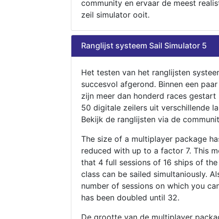
community en ervaar de meest realis
zeil simulator ooit.
Ranglijst systeem Sail Simulator 5
Het testen van het ranglijsten systee
succesvol afgerond. Binnen een paa
zijn meer dan honderd races gestart
50 digitale zeilers uit verschillende l
Bekijk de ranglijsten via de communit
The size of a multiplayer package h
reduced with up to a factor 7. This 
that 4 full sessions of 16 ships of th
class can be sailed simultaniously. Al
number of sessions on which you can
has been doubled until 32.
De grootte van de multiplayer packa