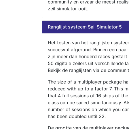
community en ervaar de meest realis
zeil simulator ooit.
Ranglijst systeem Sail Simulator 5
Het testen van het ranglijsten systee
succesvol afgerond. Binnen een paa
zijn meer dan honderd races gestart
50 digitale zeilers uit verschillende l
Bekijk de ranglijsten via de communit
The size of a multiplayer package h
reduced with up to a factor 7. This 
that 4 full sessions of 16 ships of th
class can be sailed simultaniously. Al
number of sessions on which you can
has been doubled until 32.
De grootte van de multiplayer packa