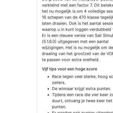
verkleind met een factor 7. Dit betek
het nu mogelijk is om 4 volledige se
16 schepen van de 470 klasse tegelijk
laten draaien. Ook is het aantal sessi
waarop u in kunt loggen verdubbeld 
Er is een nieuwe versie van Sail Simu
(5.1.6.0) uitgegeven met een aantal
wijzigingen. Het is nu mogelijk om d
draaiing van het grootzeil van de V
te passen voor extra snelheid.
Vijf tips voor een hoge score
Race tegen veel sterke, hoog s
zeilers.
De winnaar krijgt extra punten.
Tijdens een race die vier keer z
duurt, ontvang je twee keer het
punten.
Er worden ook punten uitgedeel