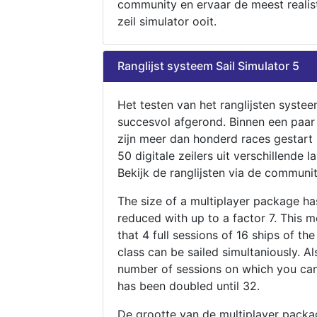
community en ervaar de meest realis
zeil simulator ooit.
Ranglijst systeem Sail Simulator 5
Het testen van het ranglijsten systee
succesvol afgerond. Binnen een paa
zijn meer dan honderd races gestart
50 digitale zeilers uit verschillende l
Bekijk de ranglijsten via de communit
The size of a multiplayer package h
reduced with up to a factor 7. This 
that 4 full sessions of 16 ships of th
class can be sailed simultaniously. Al
number of sessions on which you can
has been doubled until 32.
De grootte van de multiplayer packa