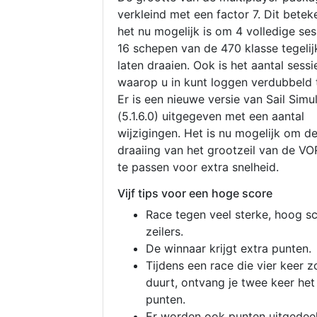
verkleind met een factor 7. Dit betek
het nu mogelijk is om 4 volledige se
16 schepen van de 470 klasse tegelijk
laten draaien. Ook is het aantal sessi
waarop u in kunt loggen verdubbeld 
Er is een nieuwe versie van Sail Simu
(5.1.6.0) uitgegeven met een aantal
wijzigingen. Het is nu mogelijk om d
draaiing van het grootzeil van de V
te passen voor extra snelheid.
Vijf tips voor een hoge score
Race tegen veel sterke, hoog s
zeilers.
De winnaar krijgt extra punten.
Tijdens een race die vier keer z
duurt, ontvang je twee keer het
punten.
Er worden ook punten uitgedeel