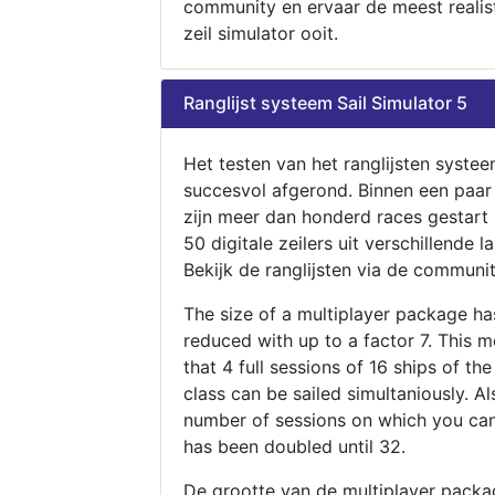
community en ervaar de meest realis
zeil simulator ooit.
Ranglijst systeem Sail Simulator 5
Het testen van het ranglijsten systee
succesvol afgerond. Binnen een paa
zijn meer dan honderd races gestart
50 digitale zeilers uit verschillende l
Bekijk de ranglijsten via de communit
The size of a multiplayer package h
reduced with up to a factor 7. This 
that 4 full sessions of 16 ships of th
class can be sailed simultaniously. Al
number of sessions on which you can
has been doubled until 32.
De grootte van de multiplayer packa