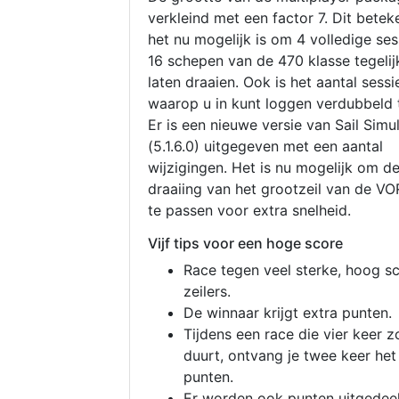
verkleind met een factor 7. Dit betek
het nu mogelijk is om 4 volledige se
16 schepen van de 470 klasse tegelijk
laten draaien. Ook is het aantal sessi
waarop u in kunt loggen verdubbeld 
Er is een nieuwe versie van Sail Simu
(5.1.6.0) uitgegeven met een aantal
wijzigingen. Het is nu mogelijk om d
draaiing van het grootzeil van de V
te passen voor extra snelheid.
Vijf tips voor een hoge score
Race tegen veel sterke, hoog s
zeilers.
De winnaar krijgt extra punten.
Tijdens een race die vier keer z
duurt, ontvang je twee keer het
punten.
Er worden ook punten uitgedeel