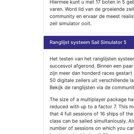
Hiermee kunt u met 17 boten in 5 ge
varen. Word lid van de groeiende zeil
community en ervaar de meest realis
zeil simulator ooit.
Ranglijst systeem Sail Simulator 5
Het testen van het ranglijsten systee
succesvol afgerond. Binnen een paa
zijn meer dan honderd races gestart
50 digitale zeilers uit verschillende l
Bekijk de ranglijsten via de communit
The size of a multiplayer package h
reduced with up to a factor 7. This 
that 4 full sessions of 16 ships of th
class can be sailed simultaniously. Al
number of sessions on which you can