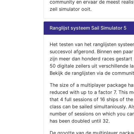
community en ervaar de meest realis
zeil simulator ooit.
Ranglijst systeem Sail Simulator 5
Het testen van het ranglijsten systee
succesvol afgerond. Binnen een paa
zijn meer dan honderd races gestart
50 digitale zeilers uit verschillende l
Bekijk de ranglijsten via de communit
The size of a multiplayer package h
reduced with up to a factor 7. This 
that 4 full sessions of 16 ships of th
class can be sailed simultaniously. Al
number of sessions on which you can
has been doubled until 32.
De grootte van de multiplayer packa