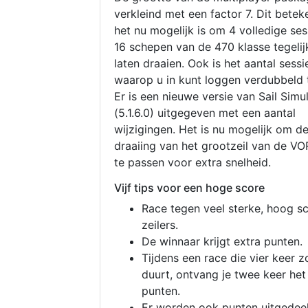
verkleind met een factor 7. Dit betek
het nu mogelijk is om 4 volledige se
16 schepen van de 470 klasse tegelijk
laten draaien. Ook is het aantal sessi
waarop u in kunt loggen verdubbeld 
Er is een nieuwe versie van Sail Simu
(5.1.6.0) uitgegeven met een aantal
wijzigingen. Het is nu mogelijk om d
draaiing van het grootzeil van de V
te passen voor extra snelheid.
Vijf tips voor een hoge score
Race tegen veel sterke, hoog s
zeilers.
De winnaar krijgt extra punten.
Tijdens een race die vier keer z
duurt, ontvang je twee keer het
punten.
Er worden ook punten uitgedeel