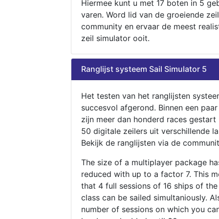
Hiermee kunt u met 17 boten in 5 ge
varen. Word lid van de groeiende zeil
community en ervaar de meest realis
zeil simulator ooit.
Ranglijst systeem Sail Simulator 5
Het testen van het ranglijsten systee
succesvol afgerond. Binnen een paa
zijn meer dan honderd races gestart
50 digitale zeilers uit verschillende l
Bekijk de ranglijsten via de communit
The size of a multiplayer package h
reduced with up to a factor 7. This 
that 4 full sessions of 16 ships of th
class can be sailed simultaniously. Al
number of sessions on which you can