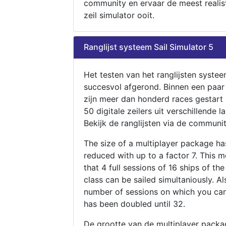
community en ervaar de meest realis
zeil simulator ooit.
Ranglijst systeem Sail Simulator 5
Het testen van het ranglijsten systee
succesvol afgerond. Binnen een paa
zijn meer dan honderd races gestart
50 digitale zeilers uit verschillende l
Bekijk de ranglijsten via de communit
The size of a multiplayer package h
reduced with up to a factor 7. This 
that 4 full sessions of 16 ships of th
class can be sailed simultaniously. Al
number of sessions on which you can
has been doubled until 32.
De grootte van de multiplayer packa