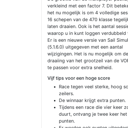
verkleind met een factor 7. Dit betek
het nu mogelijk is om 4 volledige se
16 schepen van de 470 klasse tegelijk
laten draaien. Ook is het aantal sessi
waarop u in kunt loggen verdubbeld 
Er is een nieuwe versie van Sail Simu
(5.1.6.0) uitgegeven met een aantal
wijzigingen. Het is nu mogelijk om d
draaiing van het grootzeil van de V
te passen voor extra snelheid.
Vijf tips voor een hoge score
Race tegen veel sterke, hoog s
zeilers.
De winnaar krijgt extra punten.
Tijdens een race die vier keer z
duurt, ontvang je twee keer het
punten.
Er worden ook punten uitgedeel