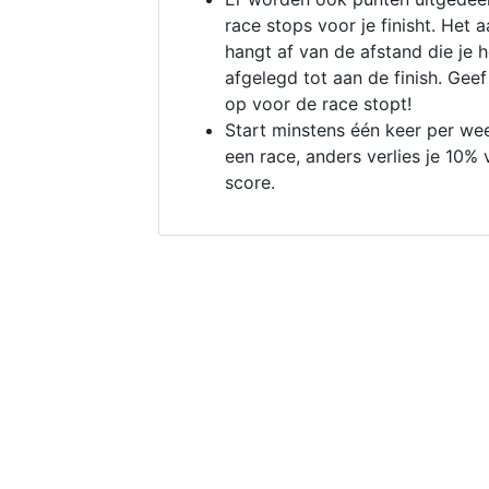
race stops voor je finisht. Het a
hangt af van de afstand die je 
afgelegd tot aan de finish. Geef
op voor de race stopt!
Start minstens één keer per we
een race, anders verlies je 10% 
score.