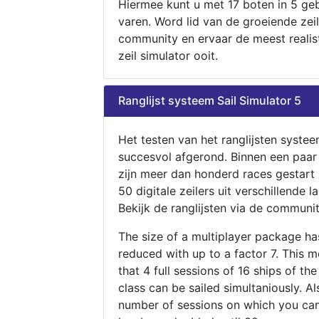
Hiermee kunt u met 17 boten in 5 ge
varen. Word lid van de groeiende zeil
community en ervaar de meest realis
zeil simulator ooit.
Ranglijst systeem Sail Simulator 5
Het testen van het ranglijsten systee
succesvol afgerond. Binnen een paa
zijn meer dan honderd races gestart
50 digitale zeilers uit verschillende l
Bekijk de ranglijsten via de communit
The size of a multiplayer package h
reduced with up to a factor 7. This 
that 4 full sessions of 16 ships of th
class can be sailed simultaniously. Al
number of sessions on which you can