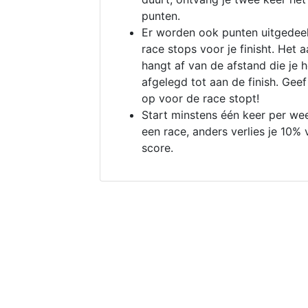
punten.
Er worden ook punten uitgedeel
race stops voor je finisht. Het a
hangt af van de afstand die je 
afgelegd tot aan de finish. Geef
op voor de race stopt!
Start minstens één keer per we
een race, anders verlies je 10% 
score.