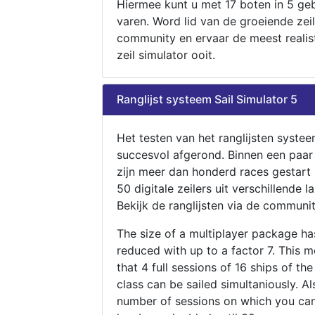
Hiermee kunt u met 17 boten in 5 ge
varen. Word lid van de groeiende zeil
community en ervaar de meest realis
zeil simulator ooit.
Ranglijst systeem Sail Simulator 5
Het testen van het ranglijsten systee
succesvol afgerond. Binnen een paa
zijn meer dan honderd races gestart
50 digitale zeilers uit verschillende l
Bekijk de ranglijsten via de communit
The size of a multiplayer package h
reduced with up to a factor 7. This 
that 4 full sessions of 16 ships of th
class can be sailed simultaniously. Al
number of sessions on which you can