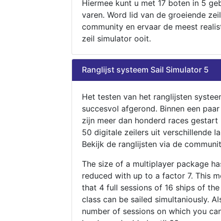
Hiermee kunt u met 17 boten in 5 ge
varen. Word lid van de groeiende zeil
community en ervaar de meest realis
zeil simulator ooit.
Ranglijst systeem Sail Simulator 5
Het testen van het ranglijsten systee
succesvol afgerond. Binnen een paa
zijn meer dan honderd races gestart
50 digitale zeilers uit verschillende l
Bekijk de ranglijsten via de communit
The size of a multiplayer package h
reduced with up to a factor 7. This 
that 4 full sessions of 16 ships of th
class can be sailed simultaniously. Al
number of sessions on which you can