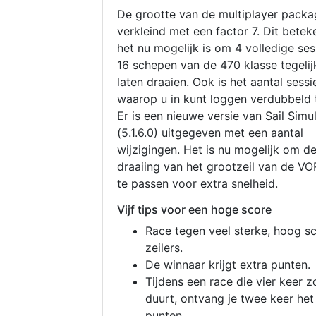
De grootte van de multiplayer packa
verkleind met een factor 7. Dit betek
het nu mogelijk is om 4 volledige se
16 schepen van de 470 klasse tegelijk
laten draaien. Ook is het aantal sessi
waarop u in kunt loggen verdubbeld 
Er is een nieuwe versie van Sail Simu
(5.1.6.0) uitgegeven met een aantal
wijzigingen. Het is nu mogelijk om d
draaiing van het grootzeil van de V
te passen voor extra snelheid.
Vijf tips voor een hoge score
Race tegen veel sterke, hoog s
zeilers.
De winnaar krijgt extra punten.
Tijdens een race die vier keer z
duurt, ontvang je twee keer het
punten.