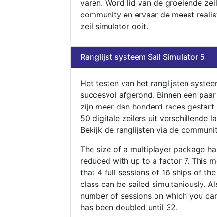
varen. Word lid van de groeiende zeil
community en ervaar de meest realis
zeil simulator ooit.
Ranglijst systeem Sail Simulator 5
Het testen van het ranglijsten systee
succesvol afgerond. Binnen een paa
zijn meer dan honderd races gestart
50 digitale zeilers uit verschillende l
Bekijk de ranglijsten via de communit
The size of a multiplayer package h
reduced with up to a factor 7. This 
that 4 full sessions of 16 ships of th
class can be sailed simultaniously. Al
number of sessions on which you can
has been doubled until 32.