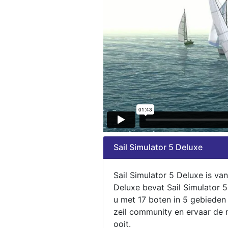
Sail Simulator 5 Deluxe
Sail Simulator 5 Deluxe is va
Deluxe bevat Sail Simulator 
u met 17 boten in 5 gebieden
zeil community en ervaar de m
ooit.