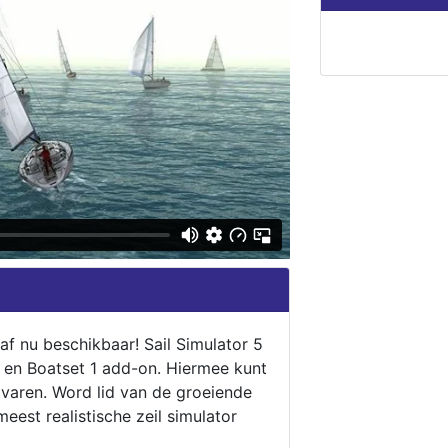
naf nu beschikbaar! Sail Simulator 5
5 en Boatset 1 add-on. Hiermee kunt
 varen. Word lid van de groeiende
eest realistische zeil simulator