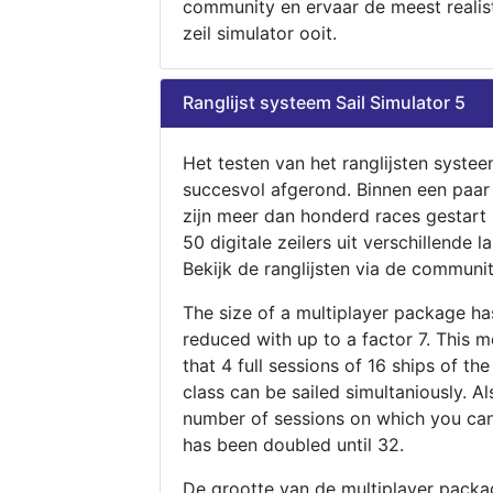
community en ervaar de meest realis
zeil simulator ooit.
Ranglijst systeem Sail Simulator 5
Het testen van het ranglijsten systee
succesvol afgerond. Binnen een paa
zijn meer dan honderd races gestart
50 digitale zeilers uit verschillende l
Bekijk de ranglijsten via de communit
The size of a multiplayer package h
reduced with up to a factor 7. This 
that 4 full sessions of 16 ships of th
class can be sailed simultaniously. Al
number of sessions on which you can
has been doubled until 32.
De grootte van de multiplayer packa