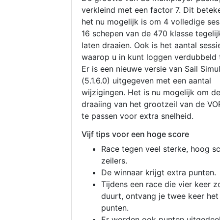
verkleind met een factor 7. Dit betek
het nu mogelijk is om 4 volledige se
16 schepen van de 470 klasse tegelijk
laten draaien. Ook is het aantal sessi
waarop u in kunt loggen verdubbeld 
Er is een nieuwe versie van Sail Simu
(5.1.6.0) uitgegeven met een aantal
wijzigingen. Het is nu mogelijk om d
draaiing van het grootzeil van de V
te passen voor extra snelheid.
Vijf tips voor een hoge score
Race tegen veel sterke, hoog s
zeilers.
De winnaar krijgt extra punten.
Tijdens een race die vier keer z
duurt, ontvang je twee keer het
punten.
Er worden ook punten uitgedeel