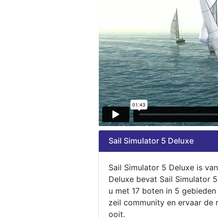
Sail Simulator 5 Deluxe
Sail Simulator 5 Deluxe is va
Deluxe bevat Sail Simulator 
u met 17 boten in 5 gebieden
zeil community en ervaar de m
ooit.