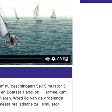
naf nu beschikbaar! Sail Simulator 5
5 en Boatset 1 add-on. Hiermee kunt
 varen. Word lid van de groeiende
eest realistische zeil simulator