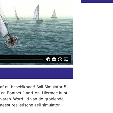
naf nu beschikbaar! Sail Simulator 5
5 en Boatset 1 add-on. Hiermee kunt
 varen. Word lid van de groeiende
eest realistische zeil simulator