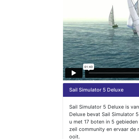
Sail Simulator 5 Deluxe
Sail Simulator 5 Deluxe is va
Deluxe bevat Sail Simulator 
u met 17 boten in 5 gebieden
zeil community en ervaar de m
ooit.