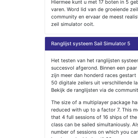
Hiermee kunt u met 17 boten in 5 ge
varen. Word lid van de groeiende zeil
community en ervaar de meest realis
zeil simulator ooit.
Ranglijst systeem Sail Simulator 5
Het testen van het ranglijsten systee
succesvol afgerond. Binnen een paa
zijn meer dan honderd races gestart
50 digitale zeilers uit verschillende l
Bekijk de ranglijsten via de communit
The size of a multiplayer package h
reduced with up to a factor 7. This 
that 4 full sessions of 16 ships of th
class can be sailed simultaniously. Al
number of sessions on which you can