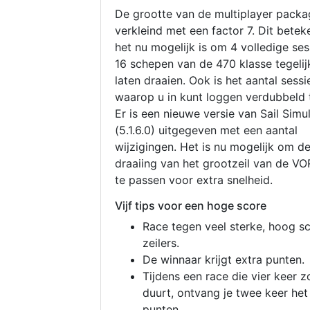
De grootte van de multiplayer packa
verkleind met een factor 7. Dit betek
het nu mogelijk is om 4 volledige se
16 schepen van de 470 klasse tegelijk
laten draaien. Ook is het aantal sessi
waarop u in kunt loggen verdubbeld 
Er is een nieuwe versie van Sail Simu
(5.1.6.0) uitgegeven met een aantal
wijzigingen. Het is nu mogelijk om d
draaiing van het grootzeil van de V
te passen voor extra snelheid.
Vijf tips voor een hoge score
Race tegen veel sterke, hoog s
zeilers.
De winnaar krijgt extra punten.
Tijdens een race die vier keer z
duurt, ontvang je twee keer het
punten.