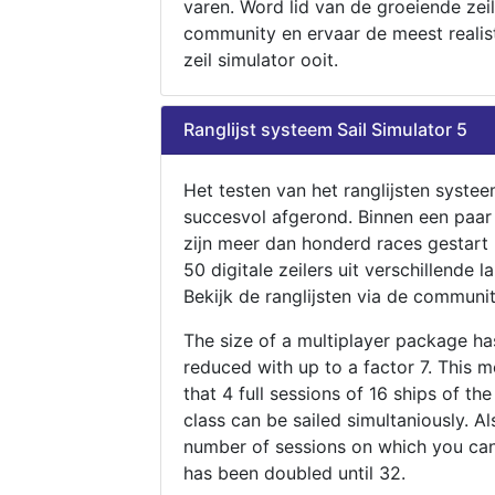
varen. Word lid van de groeiende zeil
community en ervaar de meest realis
zeil simulator ooit.
Ranglijst systeem Sail Simulator 5
Het testen van het ranglijsten systee
succesvol afgerond. Binnen een paa
zijn meer dan honderd races gestart
50 digitale zeilers uit verschillende l
Bekijk de ranglijsten via de communit
The size of a multiplayer package h
reduced with up to a factor 7. This 
that 4 full sessions of 16 ships of th
class can be sailed simultaniously. Al
number of sessions on which you can
has been doubled until 32.