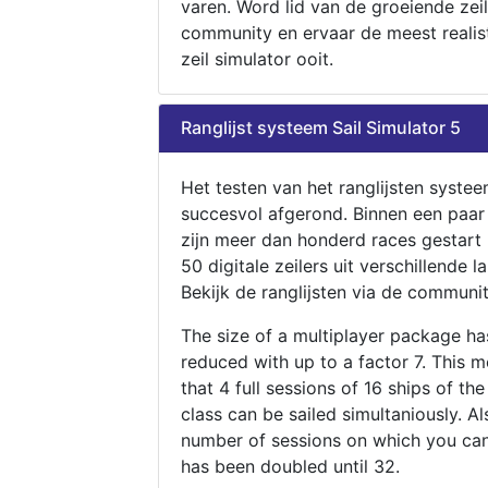
varen. Word lid van de groeiende zeil
community en ervaar de meest realis
zeil simulator ooit.
Ranglijst systeem Sail Simulator 5
Het testen van het ranglijsten systee
succesvol afgerond. Binnen een paa
zijn meer dan honderd races gestart
50 digitale zeilers uit verschillende l
Bekijk de ranglijsten via de communit
The size of a multiplayer package h
reduced with up to a factor 7. This 
that 4 full sessions of 16 ships of th
class can be sailed simultaniously. Al
number of sessions on which you can
has been doubled until 32.