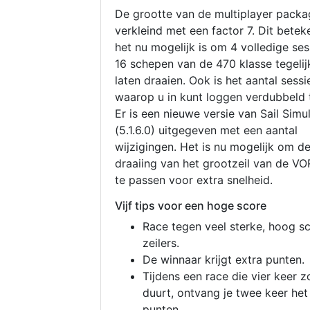
De grootte van de multiplayer packa
verkleind met een factor 7. Dit betek
het nu mogelijk is om 4 volledige se
16 schepen van de 470 klasse tegelijk
laten draaien. Ook is het aantal sessi
waarop u in kunt loggen verdubbeld 
Er is een nieuwe versie van Sail Simu
(5.1.6.0) uitgegeven met een aantal
wijzigingen. Het is nu mogelijk om d
draaiing van het grootzeil van de V
te passen voor extra snelheid.
Vijf tips voor een hoge score
Race tegen veel sterke, hoog s
zeilers.
De winnaar krijgt extra punten.
Tijdens een race die vier keer z
duurt, ontvang je twee keer het
punten.