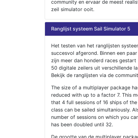
community en ervaar de meest realis
zeil simulator ooit.
Ranglijst systeem Sail Simulator 5
Het testen van het ranglijsten systee
succesvol afgerond. Binnen een paa
zijn meer dan honderd races gestart
50 digitale zeilers uit verschillende l
Bekijk de ranglijsten via de communit
The size of a multiplayer package h
reduced with up to a factor 7. This 
that 4 full sessions of 16 ships of th
class can be sailed simultaniously. Al
number of sessions on which you can
has been doubled until 32.
De grootte van de multiplayer packa