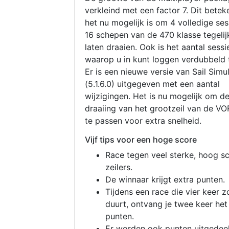
verkleind met een factor 7. Dit betek
het nu mogelijk is om 4 volledige se
16 schepen van de 470 klasse tegelijk
laten draaien. Ook is het aantal sessi
waarop u in kunt loggen verdubbeld 
Er is een nieuwe versie van Sail Simu
(5.1.6.0) uitgegeven met een aantal
wijzigingen. Het is nu mogelijk om d
draaiing van het grootzeil van de V
te passen voor extra snelheid.
Vijf tips voor een hoge score
Race tegen veel sterke, hoog s
zeilers.
De winnaar krijgt extra punten.
Tijdens een race die vier keer z
duurt, ontvang je twee keer het
punten.
Er worden ook punten uitgedeel