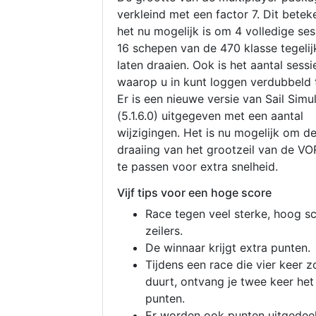
verkleind met een factor 7. Dit betek
het nu mogelijk is om 4 volledige se
16 schepen van de 470 klasse tegelijk
laten draaien. Ook is het aantal sessi
waarop u in kunt loggen verdubbeld 
Er is een nieuwe versie van Sail Simu
(5.1.6.0) uitgegeven met een aantal
wijzigingen. Het is nu mogelijk om d
draaiing van het grootzeil van de V
te passen voor extra snelheid.
Vijf tips voor een hoge score
Race tegen veel sterke, hoog s
zeilers.
De winnaar krijgt extra punten.
Tijdens een race die vier keer z
duurt, ontvang je twee keer het
punten.
Er worden ook punten uitgedeel