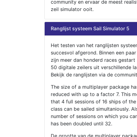
community en ervaar de meest realis
zeil simulator ooit.
Ranglijst systeem Sail Simulator 5
Het testen van het ranglijsten systee
succesvol afgerond. Binnen een paa
zijn meer dan honderd races gestart
50 digitale zeilers uit verschillende l
Bekijk de ranglijsten via de communit
The size of a multiplayer package h
reduced with up to a factor 7. This 
that 4 full sessions of 16 ships of th
class can be sailed simultaniously. Al
number of sessions on which you can
has been doubled until 32.
De grootte van de multiplayer packa