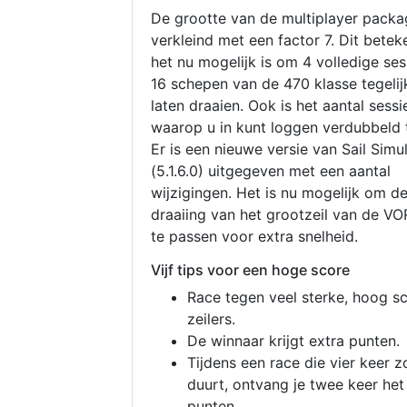
De grootte van de multiplayer packa
verkleind met een factor 7. Dit betek
het nu mogelijk is om 4 volledige se
16 schepen van de 470 klasse tegelijk
laten draaien. Ook is het aantal sessi
waarop u in kunt loggen verdubbeld 
Er is een nieuwe versie van Sail Simu
(5.1.6.0) uitgegeven met een aantal
wijzigingen. Het is nu mogelijk om d
draaiing van het grootzeil van de V
te passen voor extra snelheid.
Vijf tips voor een hoge score
Race tegen veel sterke, hoog s
zeilers.
De winnaar krijgt extra punten.
Tijdens een race die vier keer z
duurt, ontvang je twee keer het
punten.