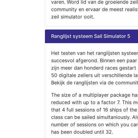
varen. Word lid van de groeiende zeil
community en ervaar de meest realis
zeil simulator ooit.
Ranglijst systeem Sail Simulator 5
Het testen van het ranglijsten systee
succesvol afgerond. Binnen een paa
zijn meer dan honderd races gestart
50 digitale zeilers uit verschillende l
Bekijk de ranglijsten via de communit
The size of a multiplayer package h
reduced with up to a factor 7. This 
that 4 full sessions of 16 ships of th
class can be sailed simultaniously. Al
number of sessions on which you can
has been doubled until 32.