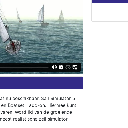
naf nu beschikbaar! Sail Simulator 5
5 en Boatset 1 add-on. Hiermee kunt
 varen. Word lid van de groeiende
eest realistische zeil simulator