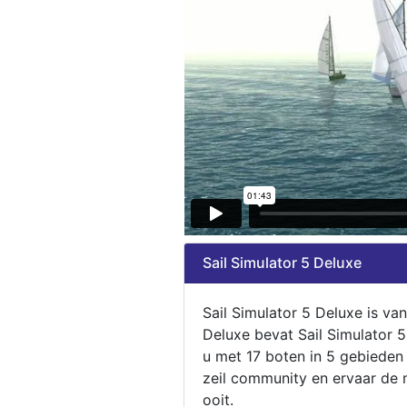
Sail Simulator 5 Deluxe
Sail Simulator 5 Deluxe is va
Deluxe bevat Sail Simulator 
u met 17 boten in 5 gebieden
zeil community en ervaar de m
ooit.