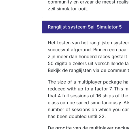
community en ervaar de meest realis
zeil simulator ooit.
Ranglijst systeem Sail Simulator 5
Het testen van het ranglijsten systee
succesvol afgerond. Binnen een paa
zijn meer dan honderd races gestart
50 digitale zeilers uit verschillende l
Bekijk de ranglijsten via de communit
The size of a multiplayer package h
reduced with up to a factor 7. This 
that 4 full sessions of 16 ships of th
class can be sailed simultaniously. Al
number of sessions on which you can
has been doubled until 32.
De grootte van de multiplayer packa