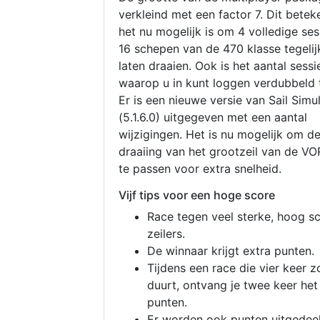
verkleind met een factor 7. Dit betek
het nu mogelijk is om 4 volledige se
16 schepen van de 470 klasse tegelijk
laten draaien. Ook is het aantal sessi
waarop u in kunt loggen verdubbeld 
Er is een nieuwe versie van Sail Simu
(5.1.6.0) uitgegeven met een aantal
wijzigingen. Het is nu mogelijk om d
draaiing van het grootzeil van de V
te passen voor extra snelheid.
Vijf tips voor een hoge score
Race tegen veel sterke, hoog s
zeilers.
De winnaar krijgt extra punten.
Tijdens een race die vier keer z
duurt, ontvang je twee keer het
punten.
Er worden ook punten uitgedeel