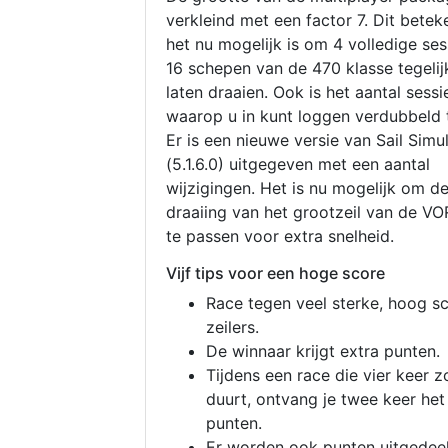
verkleind met een factor 7. Dit betek
het nu mogelijk is om 4 volledige se
16 schepen van de 470 klasse tegelijk
laten draaien. Ook is het aantal sessi
waarop u in kunt loggen verdubbeld 
Er is een nieuwe versie van Sail Simu
(5.1.6.0) uitgegeven met een aantal
wijzigingen. Het is nu mogelijk om d
draaiing van het grootzeil van de V
te passen voor extra snelheid.
Vijf tips voor een hoge score
Race tegen veel sterke, hoog s
zeilers.
De winnaar krijgt extra punten.
Tijdens een race die vier keer z
duurt, ontvang je twee keer het
punten.
Er worden ook punten uitgedeel