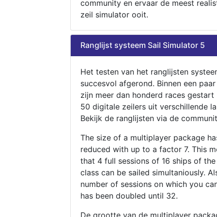
community en ervaar de meest realis
zeil simulator ooit.
Ranglijst systeem Sail Simulator 5
Het testen van het ranglijsten systee
succesvol afgerond. Binnen een paa
zijn meer dan honderd races gestart
50 digitale zeilers uit verschillende l
Bekijk de ranglijsten via de communit
The size of a multiplayer package h
reduced with up to a factor 7. This 
that 4 full sessions of 16 ships of th
class can be sailed simultaniously. Al
number of sessions on which you can
has been doubled until 32.
De grootte van de multiplayer packa