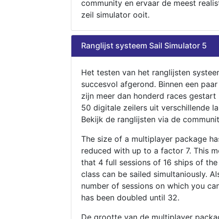
community en ervaar de meest realis
zeil simulator ooit.
Ranglijst systeem Sail Simulator 5
Het testen van het ranglijsten systee
succesvol afgerond. Binnen een paa
zijn meer dan honderd races gestart
50 digitale zeilers uit verschillende l
Bekijk de ranglijsten via de communit
The size of a multiplayer package h
reduced with up to a factor 7. This 
that 4 full sessions of 16 ships of th
class can be sailed simultaniously. Al
number of sessions on which you can
has been doubled until 32.
De grootte van de multiplayer packa