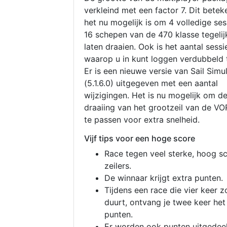
verkleind met een factor 7. Dit betek
het nu mogelijk is om 4 volledige se
16 schepen van de 470 klasse tegelijk
laten draaien. Ook is het aantal sessi
waarop u in kunt loggen verdubbeld 
Er is een nieuwe versie van Sail Simu
(5.1.6.0) uitgegeven met een aantal
wijzigingen. Het is nu mogelijk om d
draaiing van het grootzeil van de V
te passen voor extra snelheid.
Vijf tips voor een hoge score
Race tegen veel sterke, hoog s
zeilers.
De winnaar krijgt extra punten.
Tijdens een race die vier keer z
duurt, ontvang je twee keer het
punten.
Er worden ook punten uitgedeel