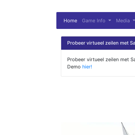
Home
(current)
Game Info
Media
Probeer virtueel zeilen met Sa
Probeer virtueel zeilen met S
Demo
hier!