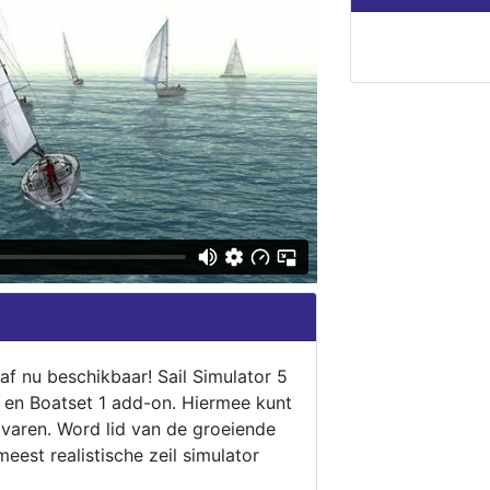
naf nu beschikbaar! Sail Simulator 5
5 en Boatset 1 add-on. Hiermee kunt
 varen. Word lid van de groeiende
eest realistische zeil simulator