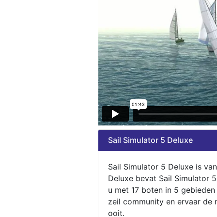
Sail Simulator 5 Deluxe
Sail Simulator 5 Deluxe is va
Deluxe bevat Sail Simulator 
u met 17 boten in 5 gebieden
zeil community en ervaar de m
ooit.